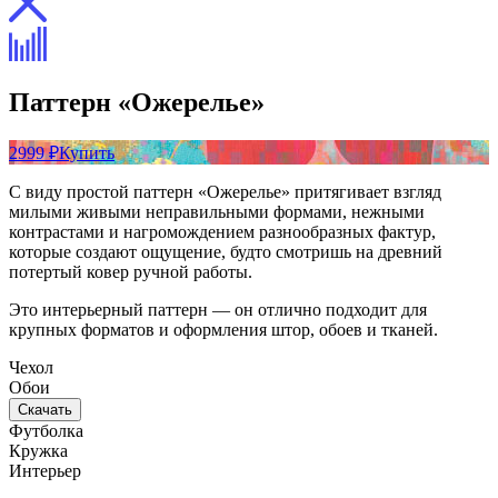
Паттерн «Ожерелье»
2999 ₽
Купить
С виду простой паттерн «Ожерелье» притягивает взгляд
милыми живыми неправильными формами, нежными
контрастами и нагромождением разнообразных фактур,
которые создают ощущение, будто смотришь на древний
потертый ковер ручной работы.
Это интерьерный паттерн — он отлично подходит для
крупных форматов и оформления штор, обоев и тканей.
Чехол
Обои
Скачать
Футболка
Кружка
Интерьер