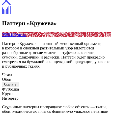
Паттерн «Кружева»
2999 ₽
Купить
Паттерн «Кружева» — изящный женственный орнамент,
в котором в сложный растительный узор вплетаются
разнообразные дамские мелочи — туфельки, колечки,
сумочки, флакончики и расчески. Паттерн будет прекрасно
смотреться на бумажной и канцелярской продукции, упаковке
и рубашечных тканях.
Чехол
Обои
Скачать
Футболка
Кружка
Интерьер
Студийные паттерны превращают любые объекты — ткани,
обои, керамическую плитку, фирменную упаковку, печатные