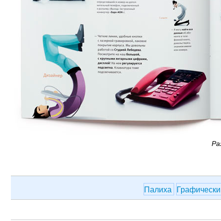
Ра
Палиха
Графически