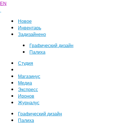
EN
Новое
Инвентарь
Задизайнено
Графический дизайн
Палиха
Студия
Магазинус
Медиа
Экспресс
Иронов
Журналус
Графический дизайн
Палиха