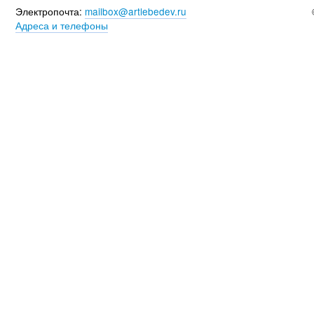
Электропочта:
mailbox@artlebedev.ru
Адреса и телефоны