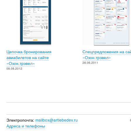
Цепочка бронирования
Спецпредложения на са
авиабилетов на сайте
«Озон.трэвел»
«Озон.трэвел»
28.06.2011
08.08.2012
Электропочта:
mailbox@artlebedev.ru
Адреса и телефоны