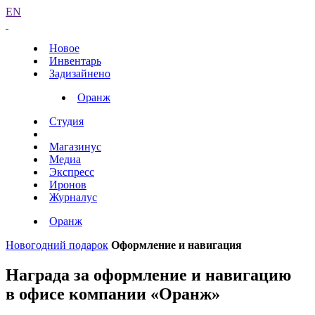
EN
Новое
Инвентарь
Задизайнено
Оранж
Студия
Магазинус
Медиа
Экспресс
Иронов
Журналус
Оранж
Новогодний подарок
Оформление и навигация
Награда за оформление и навигацию
в офисе компании «Оранж»