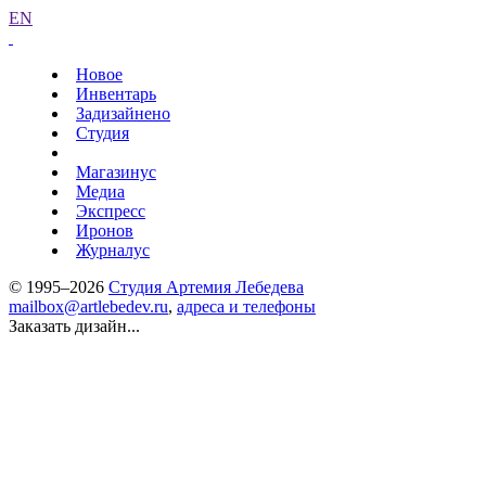
EN
Новое
Инвентарь
Задизайнено
Студия
Магазинус
Медиа
Экспресс
Иронов
Журналус
© 1995–2026
Студия Артемия Лебедева
mailbox@artlebedev.ru
,
адреса и телефоны
Заказать дизайн...