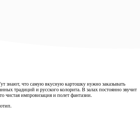
 Тут знают, что самую вкусную картошку нужно заказывать
нных традиций и русского колорита. В залах постоянно звучит
то чистая импровизация и полет фантазии.
отип.