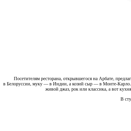
Посетителям ресторана, открывшегося на Арбате, предлаг
в Белоруссии, муку — в Индии, а козий сыр — в Монте-Карло.
живой джаз, рок или классика, а вот кух
В ст