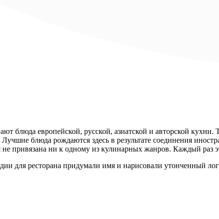
ают блюда европейской, русской, азиатской и авторской кухни.
 Лучшие блюда рождаются здесь в результате соединения иностра
ня не привязана ни к одному из кулинарных жанров. Каждый раз э
удии для ресторана придумали имя и нарисовали утонченный лог