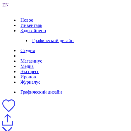
EN
Новое
Инвентарь
Задизайнено
Графический дизайн
Студия
Магазинус
Медиа
Экспресс
Иронов
Журналус
Графический дизайн