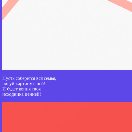
Пусть соберется вся семья,
рисуй картину с ней!
И будет копия твоя
исходника ценней!