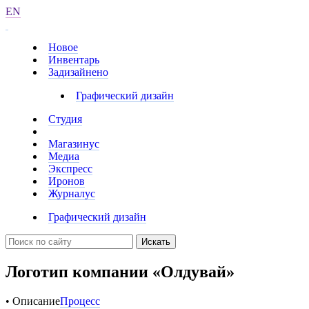
EN
Новое
Инвентарь
Задизайнено
Графический дизайн
Студия
Магазинус
Медиа
Экспресс
Иронов
Журналус
Графический дизайн
Искать
Логотип компании «Олдувай»
• Описание
Процесс