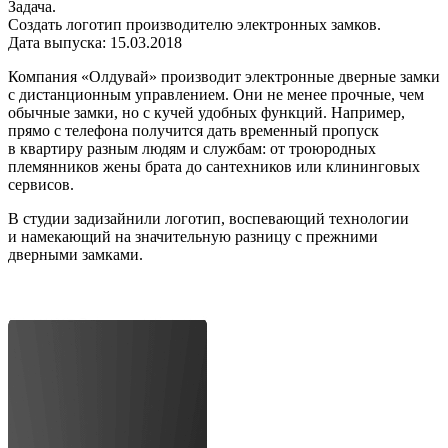
Задача.
Создать логотип производителю электронных замков.
Дата выпуска: 15.03.2018
Компания «Олдувай» производит электронные дверные замки
с дистанционным управлением. Они не менее прочные, чем
обычные замки, но с кучей удобных функций. Например,
прямо с телефона получится дать временный пропуск
в квартиру разным людям и службам: от троюродных
племянников жены брата до сантехников или клининговых
сервисов.
В студии задизайнили логотип, воспевающий технологии
и намекающий на значительную разницу с прежними
дверными замками.