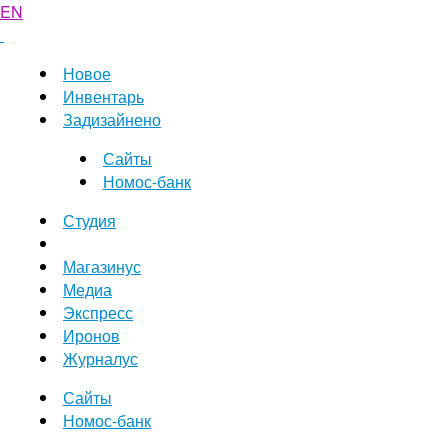
EN
Новое
Инвентарь
Задизайнено
Сайты
Номос-банк
Студия
Магазинус
Медиа
Экспресс
Иронов
Журналус
Сайты
Номос-банк