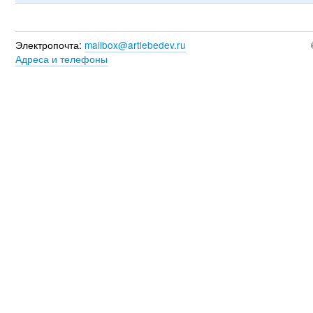
Электропочта:
mailbox@artlebedev.ru
Адреса и телефоны