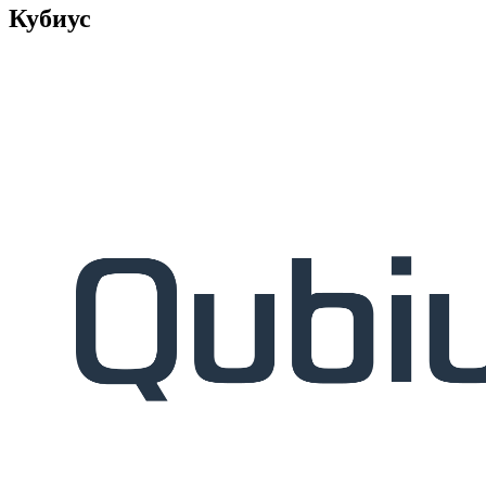
Кубиус