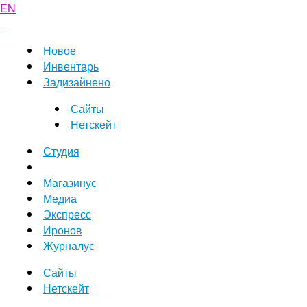
EN
Новое
Инвентарь
Задизайнено
Сайты
Нетскейт
Студия
Магазинус
Медиа
Экспресс
Иронов
Журналус
Сайты
Нетскейт