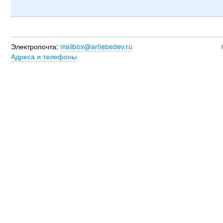
Электропочта:
mailbox@artlebedev.ru
Адреса и телефоны