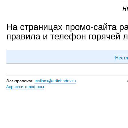
н
На страницах промо-сайта 
правила и телефон горячей л
Нест
Электропочта:
mailbox@artlebedev.ru
Адреса и телефоны