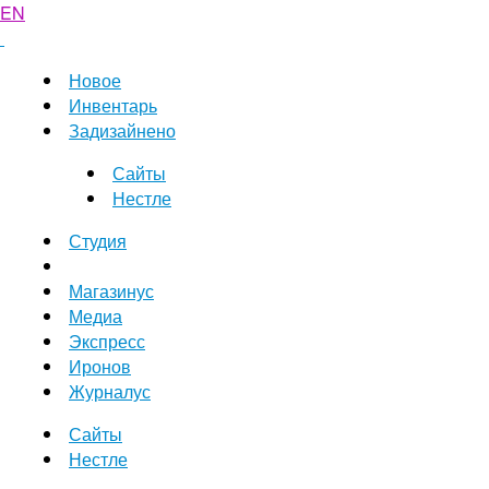
EN
Новое
Инвентарь
Задизайнено
Сайты
Нестле
Студия
Магазинус
Медиа
Экспресс
Иронов
Журналус
Сайты
Нестле