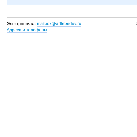
Электропочта:
mailbox@artlebedev.ru
Адреса и телефоны