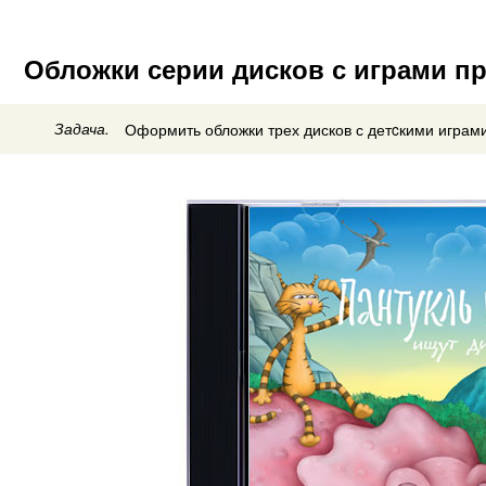
Обложки серии дисков с играми п
Задача.
Оформить обложки трех дисков с детcкими играми