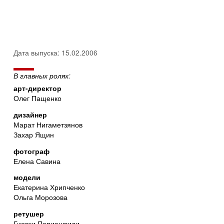
Дата выпуска: 15.02.2006
В главных ролях:
арт-директор
Олег Пащенко
дизайнер
Марат Нигаметзянов
Захар Ящин
фотограф
Елена Савина
модели
Екатерина Хрипченко
Ольга Морозова
ретушер
Гиорги Попиашвили