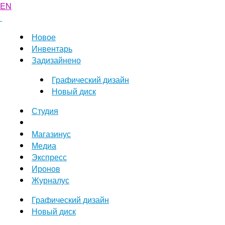
EN
Новое
Инвентарь
Задизайнено
Графический дизайн
Новый диск
Студия
Магазинус
Медиа
Экспресс
Иронов
Журналус
Графический дизайн
Новый диск