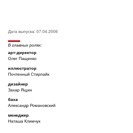
Дата выпуска: 07.04.2006
В главных ролях:
арт-директор
Олег Пащенко
иллюстратор
Почтенный Стирпайк
дизайнер
Захар Ящин
баха
Александр Романовский
менеджер
Наташа Климчук