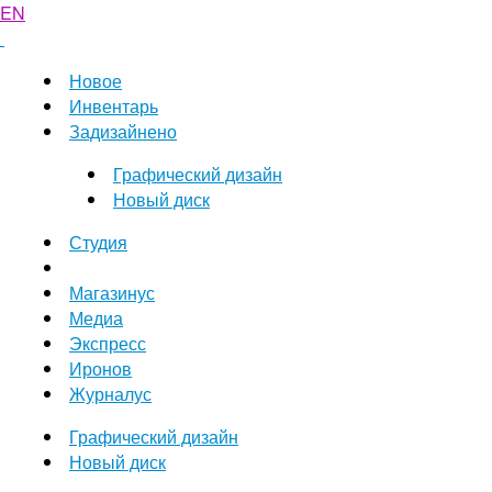
EN
Новое
Инвентарь
Задизайнено
Графический дизайн
Новый диск
Студия
Магазинус
Медиа
Экспресс
Иронов
Журналус
Графический дизайн
Новый диск