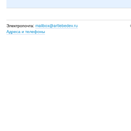
Электропочта:
mailbox@artlebedev.ru
Адреса и телефоны