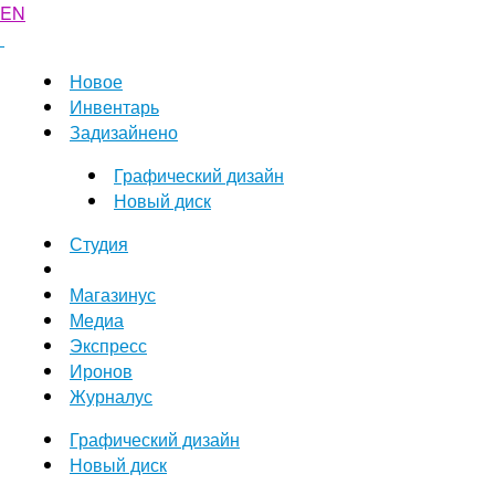
EN
Новое
Инвентарь
Задизайнено
Графический дизайн
Новый диск
Студия
Магазинус
Медиа
Экспресс
Иронов
Журналус
Графический дизайн
Новый диск