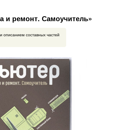
а и ремонт. Самоучитель»
и описанием составных частей