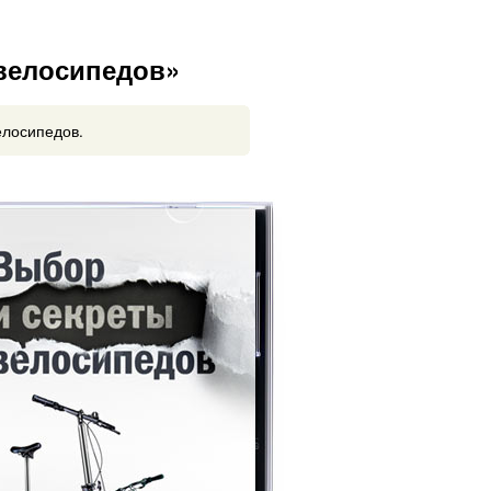
велосипедов»
елосипедов.