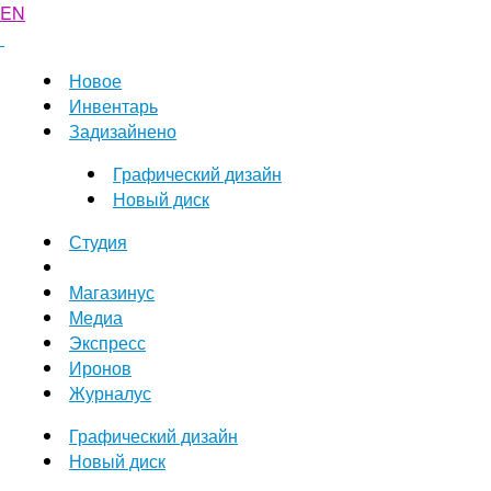
EN
Новое
Инвентарь
Задизайнено
Графический дизайн
Новый диск
Студия
Магазинус
Медиа
Экспресс
Иронов
Журналус
Графический дизайн
Новый диск