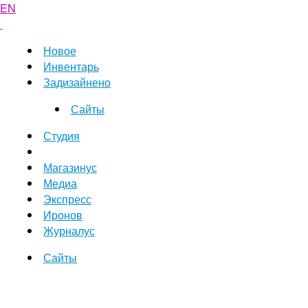
EN
Новое
Инвентарь
Задизайнено
Сайты
Студия
Магазинус
Медиа
Экспресс
Иронов
Журналус
Сайты