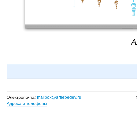
А
Электропочта:
mailbox@artlebedev.ru
Адреса и телефоны