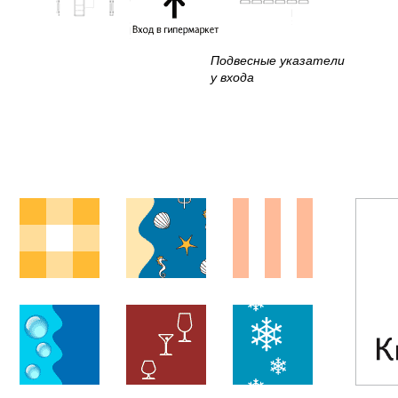
Подвесные указатели
у входа