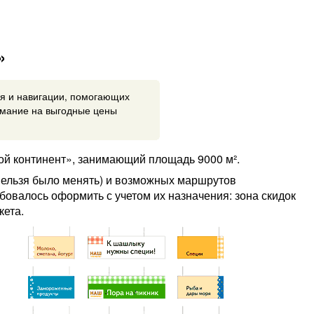
»
я и навигации, помогающих
имание на выгодные цены
й континент», занимающий площадь 9000 м².
 нельзя было менять) и возможных маршрутов
овалось оформить с учетом их назначения: зона скидок
кета.