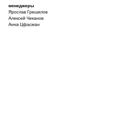
менеджеры
Ярослав Грешилов
Алексей Чеканов
Анна Цфасман