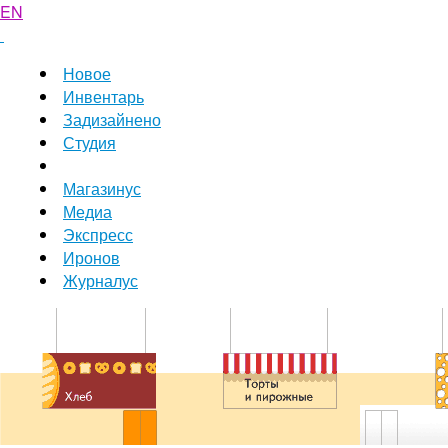
EN
Новое
Инвентарь
Задизайнено
Студия
Магазинус
Медиа
Экспресс
Иронов
Журналус