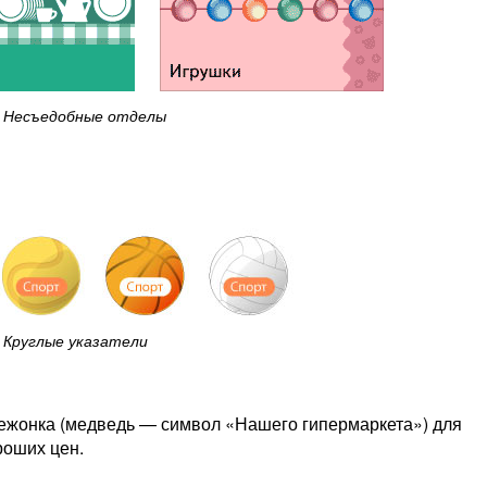
Несъедобные отделы
Круглые указатели
ежонка (медведь — символ «Нашего гипермаркета») для
роших цен.