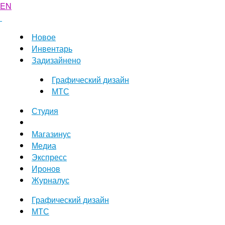
EN
Новое
Инвентарь
Задизайнено
Графический дизайн
МТС
Студия
Магазинус
Медиа
Экспресс
Иронов
Журналус
Графический дизайн
МТС