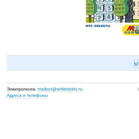
М
Электропочта:
mailbox@artlebedev.ru
Адреса и телефоны