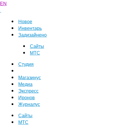
EN
Новое
Инвентарь
Задизайнено
Сайты
МТС
Студия
Магазинус
Медиа
Экспресс
Иронов
Журналус
Сайты
МТС