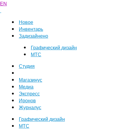
EN
Новое
Инвентарь
Задизайнено
Графический дизайн
МТС
Студия
Магазинус
Медиа
Экспресс
Иронов
Журналус
Графический дизайн
МТС