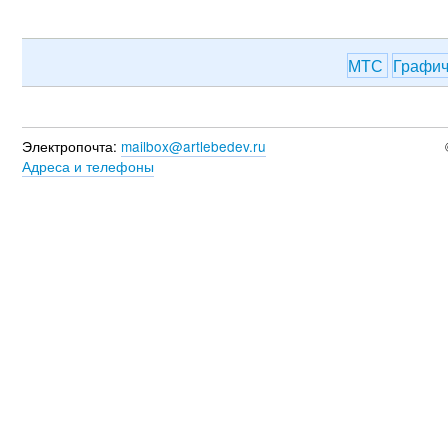
МТС
Графич
Электропочта:
mailbox@artlebedev.ru
Адреса и телефоны