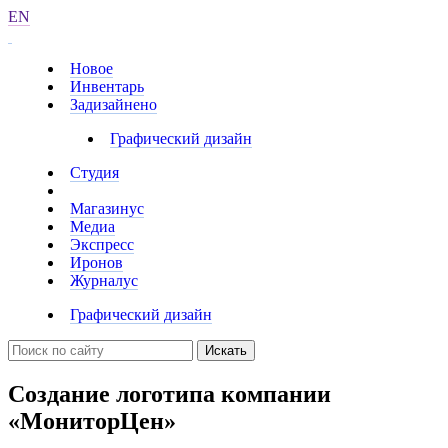
EN
Новое
Инвентарь
Задизайнено
Графический дизайн
Студия
Магазинус
Медиа
Экспресс
Иронов
Журналус
Графический дизайн
Искать
Создание логотипа компании
«МониторЦен»