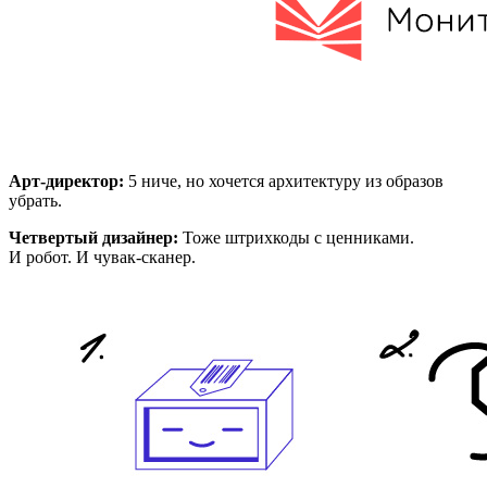
Арт-директор:
5 ниче, но хочется архитектуру из образов
убрать.
Четвертый дизайнер:
Тоже штрихкоды c ценниками.
И робот. И чувак-cканер.