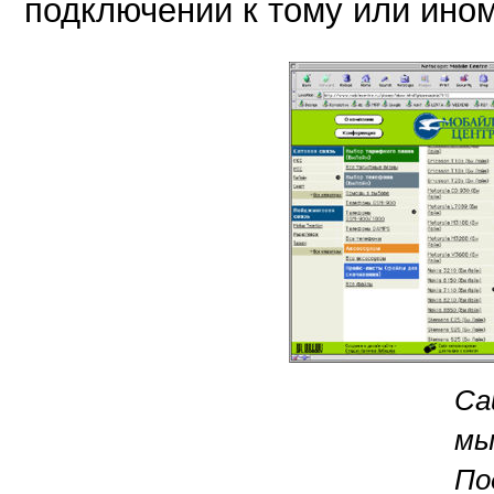
подключении к тому или ином
Са
мы
По