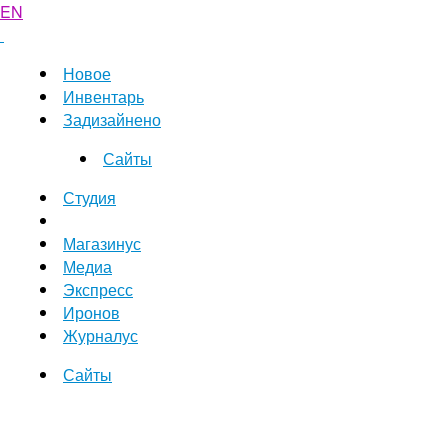
EN
Новое
Инвентарь
Задизайнено
Сайты
Студия
Магазинус
Медиа
Экспресс
Иронов
Журналус
Сайты