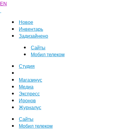
EN
Новое
Инвентарь
Задизайнено
Сайты
Мобил телеком
Студия
Магазинус
Медиа
Экспресс
Иронов
Журналус
Сайты
Мобил телеком