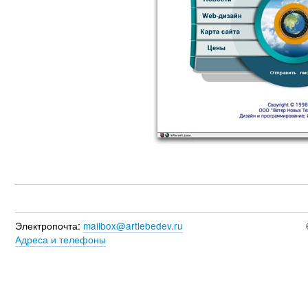
Электропочта:
mailbox@artlebedev.ru
Адреса и телефоны