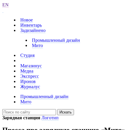
EN
Новое
Инвентарь
Задизайнено
Промышленный дизайн
Мито
Студия
Магазинус
Медиа
Экспресс
Иронов
Журналус
Промышленный дизайн
Мито
Искать
Зарядная станция
Логотип
Пресса про зарядную станцию «Мито»