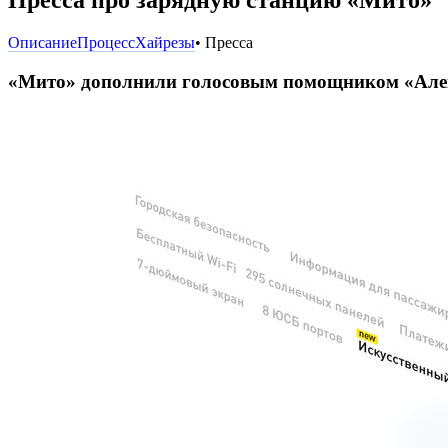
Описание
Процесс
Хайрезы
• Пресса
«Мито» дополнили голосовым помощником «Але