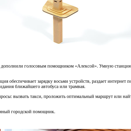
, дополнили голосовым помощником «Алексой». Умную станцию
ция обеспечивает зарядку восьми устройств, раздает интернет п
идания ближайшего автобуса или трамвая.
просы: вызвать такси, проложить оптимальный маршрут или най
умный городской помощник.