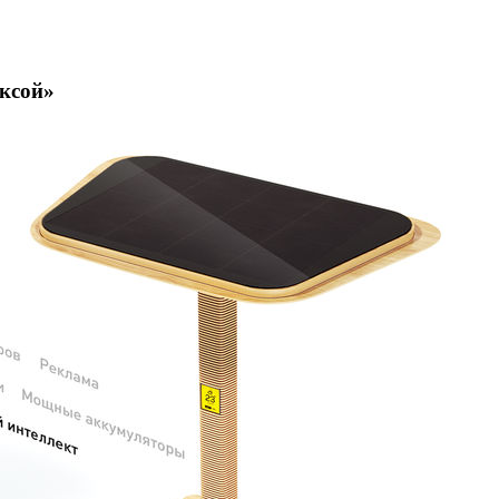
ксой»