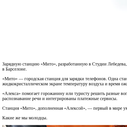
Зарядную станцию «Мито», разработанную в Студии Лебедева
в Барселоне.
«Мито» — городская станция для зарядки телефонов. Одна стан
жидкокристаллическом экране температуру воздуха и время ож
«Алекса» помогает горожанину или туристу решить разные во
распознавание речи и интегрированы платежные сервисы.
Станция «Мито», дополненная «Алексой», — первый в мире 
Какие же мы молодцы.