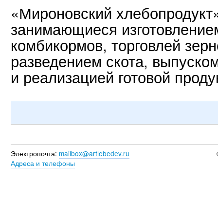
«Мироновский хлебопродукт»
занимающиеся изготовлением
комбикормов, торговлей зер
разведением скота, выпуско
и реализацией готовой проду
Электропочта:
mailbox@artlebedev.ru
Адреса и телефоны