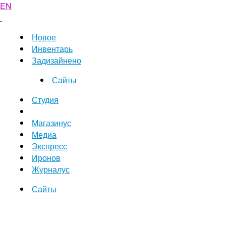
EN
Новое
Инвентарь
Задизайнено
Сайты
Студия
Магазинус
Медиа
Экспресс
Иронов
Журналус
Сайты