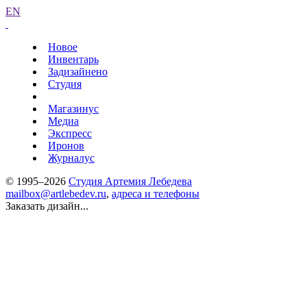
EN
Новое
Инвентарь
Задизайнено
Студия
Магазинус
Медиа
Экспресс
Иронов
Журналус
© 1995–2026
Студия Артемия Лебедева
mailbox@artlebedev.ru
,
адреса и телефоны
Заказать дизайн...