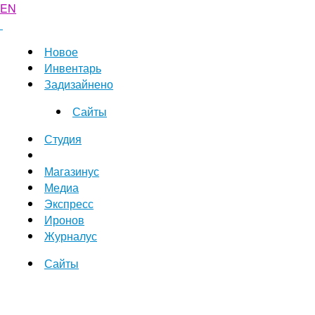
EN
Новое
Инвентарь
Задизайнено
Сайты
Студия
Магазинус
Медиа
Экспресс
Иронов
Журналус
Сайты