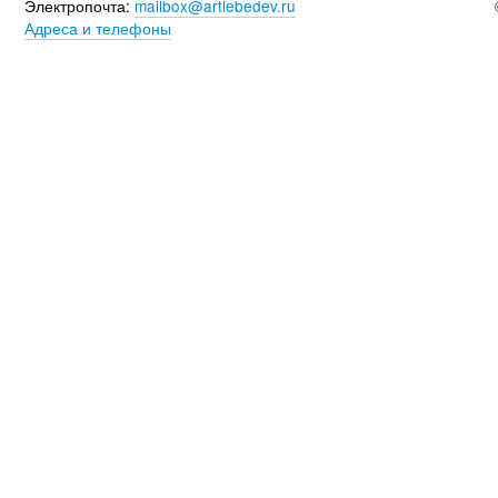
Электропочта:
mailbox@artlebedev.ru
Адреса и телефоны