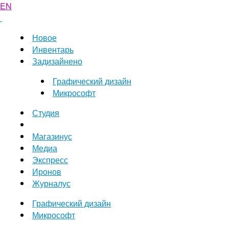
EN
Новое
Инвентарь
Задизайнено
Графический дизайн
Микрософт
Студия
Магазинус
Медиа
Экспресс
Иронов
Журналус
Графический дизайн
Микрософт