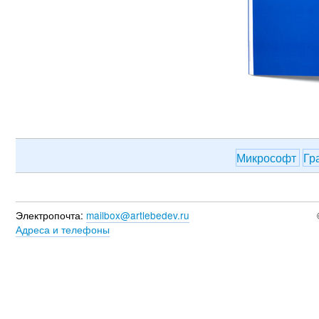
Микрософт
Гр
Электропочта:
mailbox@artlebedev.ru
Адреса и телефоны