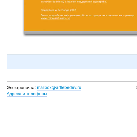
Электропочта:
mailbox@artlebedev.ru
Адреса и телефоны