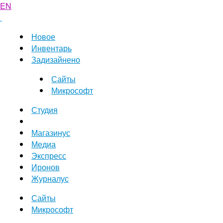
EN
Новое
Инвентарь
Задизайнено
Сайты
Микрософт
Студия
Магазинус
Медиа
Экспресс
Иронов
Журналус
Сайты
Микрософт