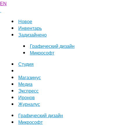
EN
Новое
Инвентарь
Задизайнено
Графический дизайн
Микрософт
Студия
Магазинус
Медиа
Экспресс
Иронов
Журналус
Графический дизайн
Микрософт