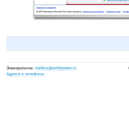
Электропочта:
mailbox@artlebedev.ru
Адреса и телефоны