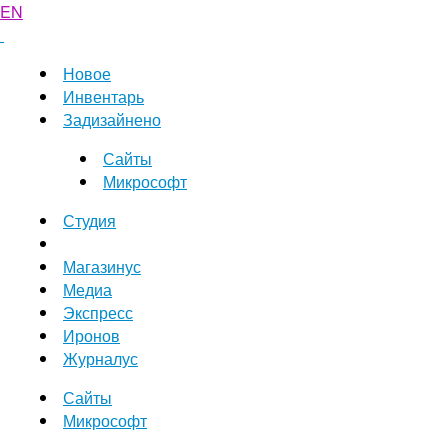
EN
Новое
Инвентарь
Задизайнено
Сайты
Микрософт
Студия
Магазинус
Медиа
Экспресс
Иронов
Журналус
Сайты
Микрософт