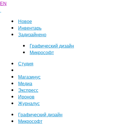
EN
Новое
Инвентарь
Задизайнено
Графический дизайн
Микрософт
Студия
Магазинус
Медиа
Экспресс
Иронов
Журналус
Графический дизайн
Микрософт