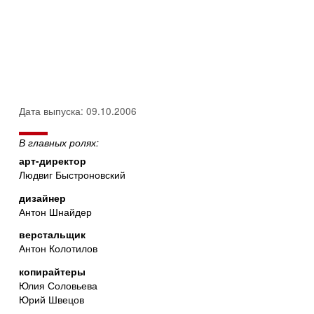
Дата выпуска: 09.10.2006
В главных ролях:
арт-директор
Людвиг Быстроновский
дизайнер
Антон Шнайдер
верстальщик
Антон Колотилов
копирайтеры
Юлия Соловьева
Юрий Швецов