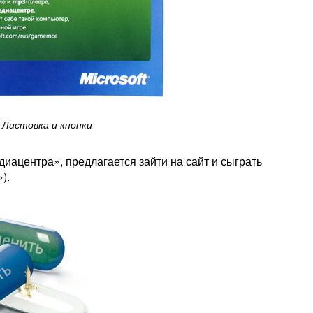
Листовка и кнопки
диацентра», предлагается зайти на сайт и сыграть
).