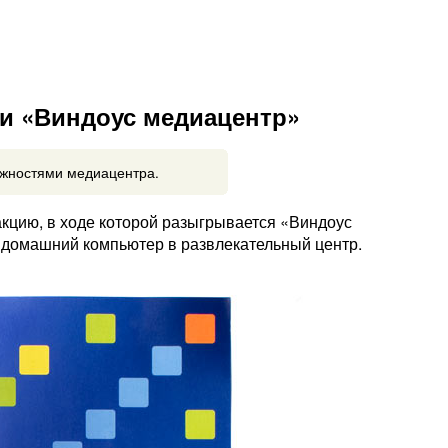
и «Виндоус медиацентр»
ожностями медиацентра.
кцию, в ходе которой разыгрывается «Виндоус
домашний компьютер в развлекательный центр.