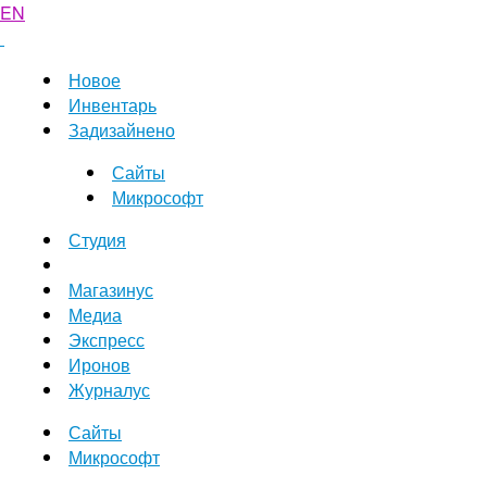
EN
Новое
Инвентарь
Задизайнено
Сайты
Микрософт
Студия
Магазинус
Медиа
Экспресс
Иронов
Журналус
Сайты
Микрософт