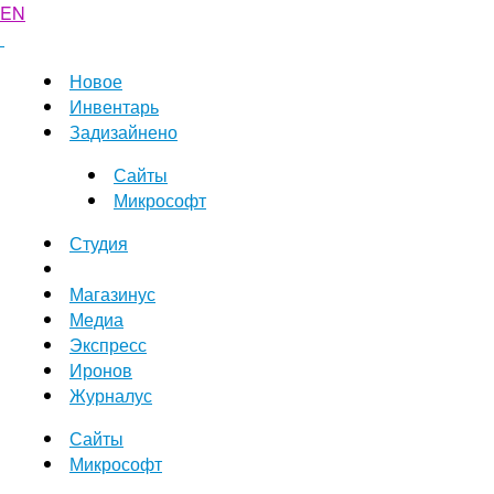
EN
Новое
Инвентарь
Задизайнено
Сайты
Микрософт
Студия
Магазинус
Медиа
Экспресс
Иронов
Журналус
Сайты
Микрософт