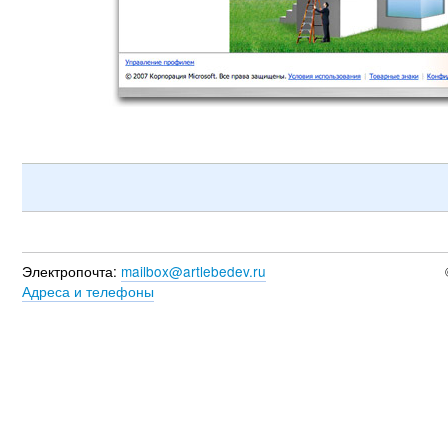
Электропочта:
mailbox@artlebedev.ru
Адреса и телефоны