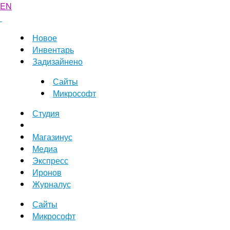
EN
Новое
Инвентарь
Задизайнено
Сайты
Микрософт
Студия
Магазинус
Медиа
Экспресс
Иронов
Журналус
Сайты
Микрософт