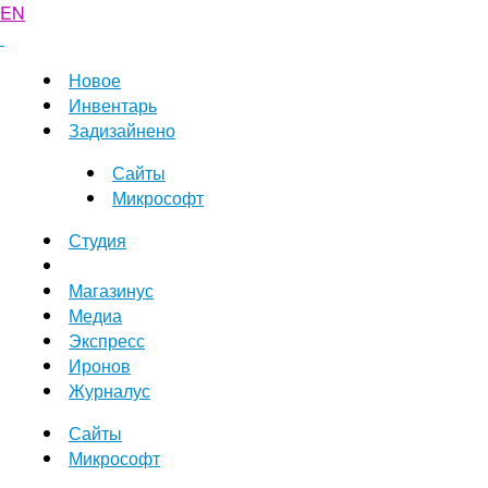
EN
Новое
Инвентарь
Задизайнено
Сайты
Микрософт
Студия
Магазинус
Медиа
Экспресс
Иронов
Журналус
Сайты
Микрософт