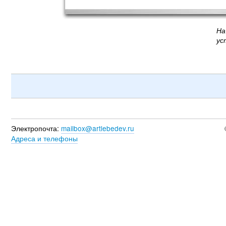
На
ус
Электропочта:
mailbox@artlebedev.ru
Адреса и телефоны