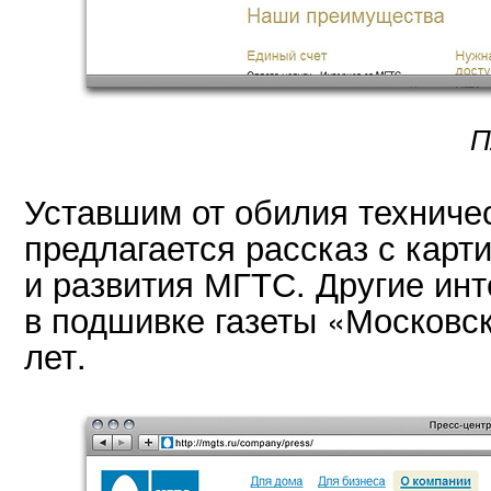
П
Уставшим от обилия технич
предлагается рассказ с карт
и развития МГТС. Другие ин
в подшивке газеты «Московс
лет.