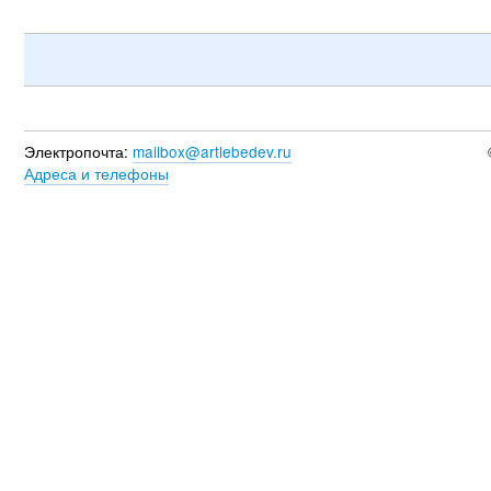
Электропочта:
mailbox@artlebedev.ru
Адреса и телефоны