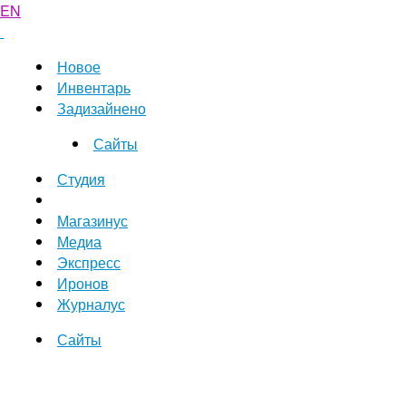
EN
Новое
Инвентарь
Задизайнено
Сайты
Студия
Магазинус
Медиа
Экспресс
Иронов
Журналус
Сайты