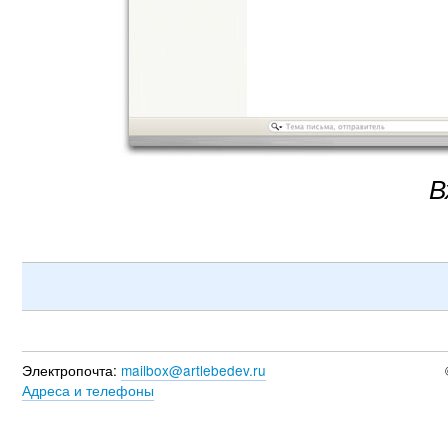
В
Электропочта:
mailbox@artlebedev.ru
Адреса и телефоны