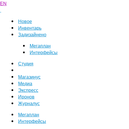
EN
Новое
Инвентарь
Задизайнено
Мегаплан
Интерфейсы
Студия
Магазинус
Медиа
Экспресс
Иронов
Журналус
Мегаплан
Интерфейсы