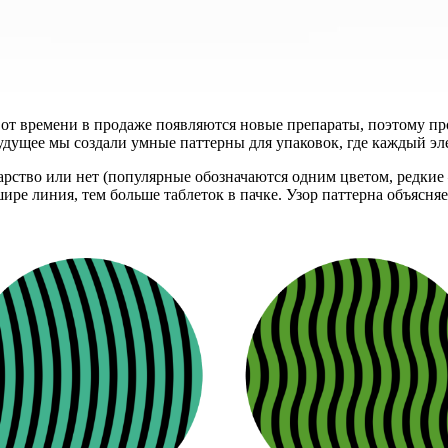
 от времени в продаже появляются новые препараты, поэтому пр
удущее мы создали умные паттерны для упаковок, где каждый эле
арство или нет (популярные обозначаются одним цветом, редкие
ире линия, тем больше таблеток в пачке. Узор паттерна объясняе