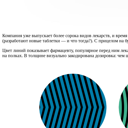
Компания уже выпускает более сорока видов лекарств, и время
(разработают новые таблетки — и что тогда?). С прицелом на б
Цвет линий показывает фармацевту, популярное перед ним лек
на полках. В толщине визуально закодирована дозировка: чем ш