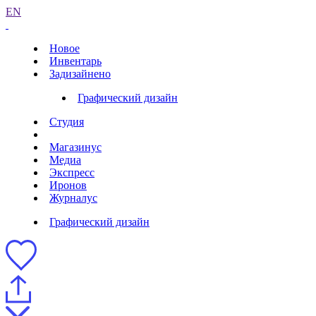
EN
Новое
Инвентарь
Задизайнено
Графический дизайн
Студия
Магазинус
Медиа
Экспресс
Иронов
Журналус
Графический дизайн