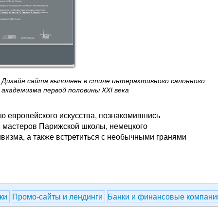
Дизайн сайта выполнен в стиле интерактивного салонного
академизма первой половины XXI века
ию европейского искусства, познакомившись
и мастеров Парижской школы, немецкого
визма, а также встретиться с необычными гранями
вки
Промо-сайты и лендинги
Банки и финансовые компан