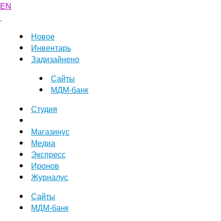
EN
Новое
Инвентарь
Задизайнено
Сайты
МДМ-банк
Студия
Магазинус
Медиа
Экспресс
Иронов
Журналус
Сайты
МДМ-банк