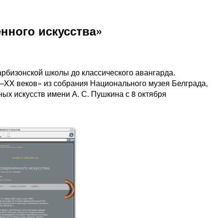
нного искусства»
арбизонской школы до классического авангарда.
—XX веков» из собрания Национального музея Белграда,
ых искусств имени А. С. Пушкина с 8 октября