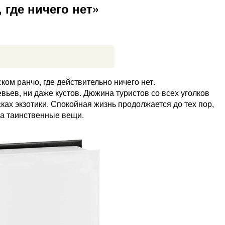
где ничего нет»
ком ранчо, где действительно ничего нет.
евьев, ни даже кустов. Дюжина туристов со всех уголков
ках экзотики. Спокойная жизнь продолжается до тех пор,
ма таинственные вещи.