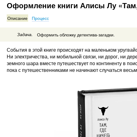
Оформление книги Алисы Лу «Там, 
Описание
Процесс
Задача.
Оформить обложку детектива-загадки.
События в этой книге происходят на маленьком уругвайс
Ни электричества, ни мобильной связи, ни дорог, ни дер
земного шара вместе путешествует по континенту в поис
пока с путешественниками не начинают случаться весь