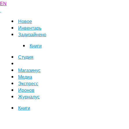
EN
Новое
Инвентарь
Задизайнено
Книги
Студия
Магазинус
Медиа
Экспресс
Иронов
Журналус
Книги