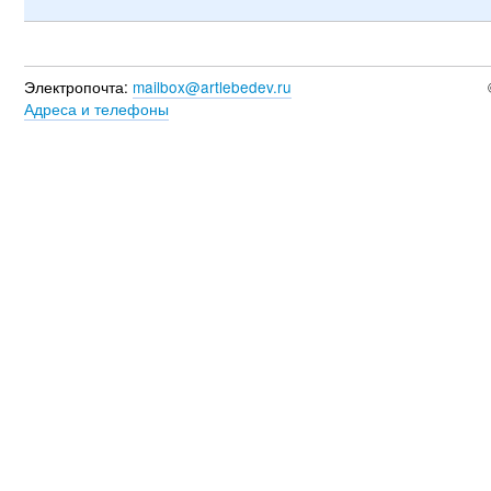
Электропочта:
mailbox@artlebedev.ru
Адреса и телефоны