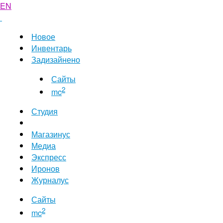
EN
Новое
Инвентарь
Задизайнено
Сайты
2
mc
Студия
Магазинус
Медиа
Экспресс
Иронов
Журналус
Сайты
2
mc