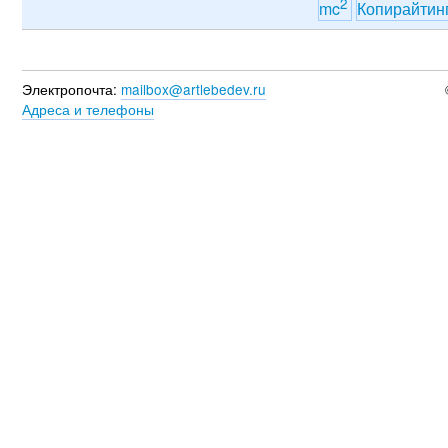
2
mc
Копирайтин
Электропочта:
mailbox@artlebedev.ru
Адреса и телефоны