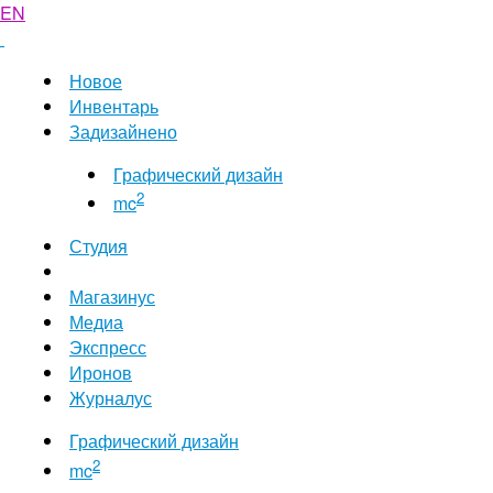
EN
Новое
Инвентарь
Задизайнено
Графический дизайн
2
mc
Студия
Магазинус
Медиа
Экспресс
Иронов
Журналус
Графический дизайн
2
mc