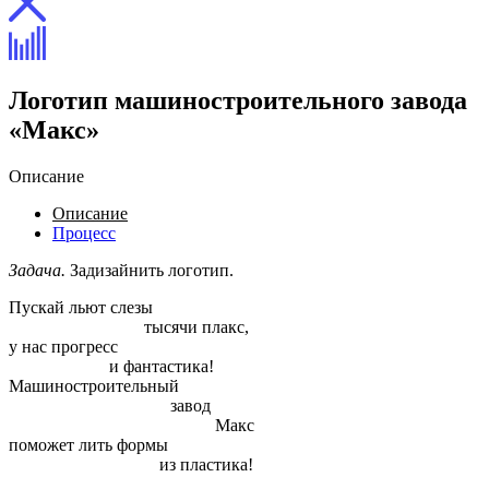
Логотип машиностроительного завода
«Макс»
Описание
Описание
Процесс
Задача.
Задизайнить логотип.
Пускай льют слезы
тысячи плакс,
у нас прогресс
и фантастика!
Машиностроительный
завод
Макс
поможет лить формы
из пластика!