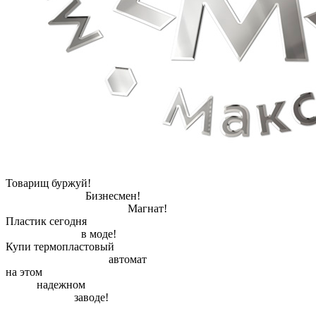
Товарищ буржуй!
Бизнесмен!
Магнат!
Пластик сегодня
в моде!
Купи термопластовый
автомат
на этом
надежном
заводе!