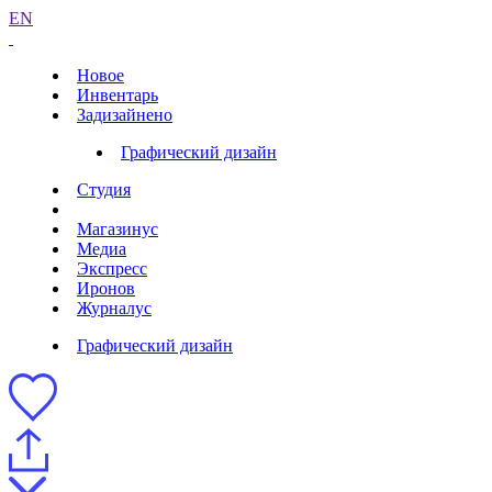
EN
Новое
Инвентарь
Задизайнено
Графический дизайн
Студия
Магазинус
Медиа
Экспресс
Иронов
Журналус
Графический дизайн