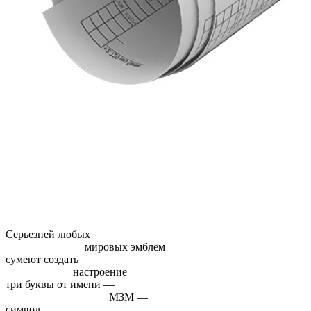
Серьезней любых
мировых эмблем
сумеют создать
настроение
три буквы от имени —
МЗМ —
символ