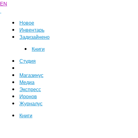
EN
Новое
Инвентарь
Задизайнено
Книги
Студия
Магазинус
Медиа
Экспресс
Иронов
Журналус
Книги