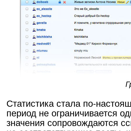
Г
Статистика стала по-настоя
период не ограничивается о
значения сопровождаются с