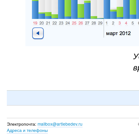
У
в
Электропочта:
mailbox@artlebedev.ru
Адреса и телефоны