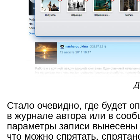
Д
Стало очевидно, где будет о
в журнале автора или в соо
параметры записи вынесены 
что можно спрятать, спрятан