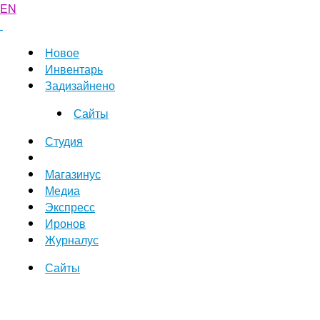
EN
Новое
Инвентарь
Задизайнено
Сайты
Студия
Магазинус
Медиа
Экспресс
Иронов
Журналус
Сайты