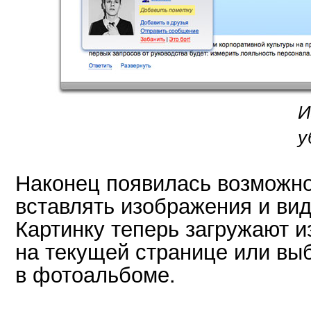
И
у
Наконец появилась возможно
вставлять изображения и ви
Картинку теперь загружают 
на текущей странице или вы
в фотоальбоме.