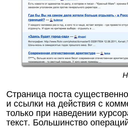
Н
Страница поста существенно
и ссылки на действия с ком
только при наведении курсора
текст. Большинство операци